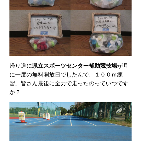
帰り道に
県立スポーツセンター補助競技場
が月
に一度の無料開放日でしたんで、１００ｍ練
習。皆さん最後に全力で走ったのっていつです
か？