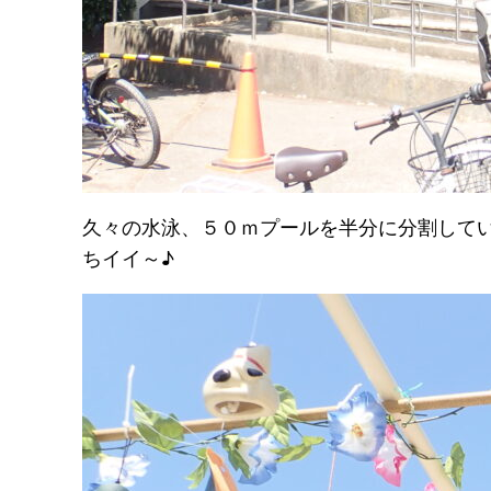
久々の水泳、５０ｍプールを半分に分割して
ちイイ～♪