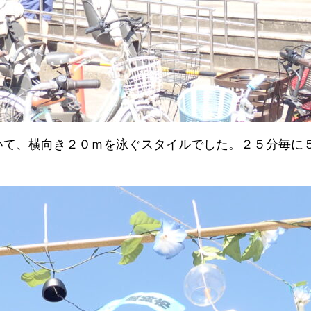
いて、横向き２０ｍを泳ぐスタイルでした。２５分毎に